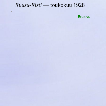
Ruusu-Risti
— toukokuu 1928
Etusivu