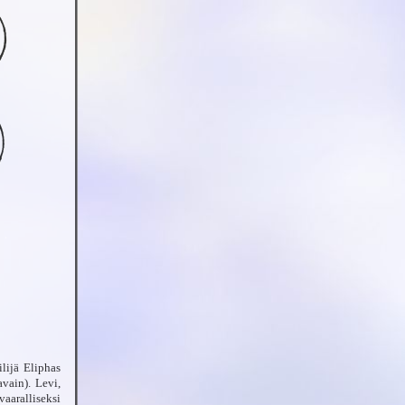
lijä Eliphas
vain). Levi,
aaralliseksi