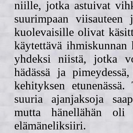
niille, jotka astuivat vi
suurimpaan viisauteen j
kuolevaisille olivat käsi
käytettävä ihmiskunnan 
yhdeksi niistä, jotka v
hädässä ja pimeydessä, 
kehityksen etunenässä. 
suuria ajanjaksoja saa
mutta hänellähän oli 
elämäneliksiiri.