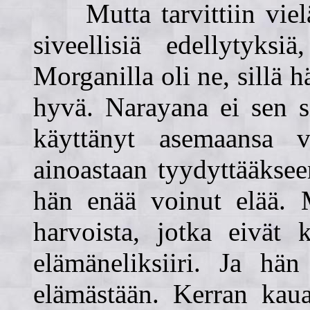
Mutta tarvittiin vielä j
siveellisiä edellytyksi
Morganilla oli ne, sillä h
hyvä. Narayana ei sen s
käyttänyt asemaansa v
ainoastaan tyydyttääkse
hän enää voinut elää. 
harvoista, jotka eivät 
elämäneliksiiri. Ja hän
elämästään. Kerran kaua