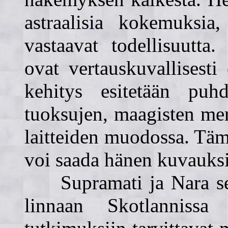
astraalisia kokemuksia,
vastaavat todellisuutta
ovat vertauskuvallisesti 
kehitys esitetään puhd
tuoksujen, maagisten me
laitteiden muodossa. Tä
voi saada hänen kuvauksi
Supramati ja Nara sek
linnaan Skotlannissa